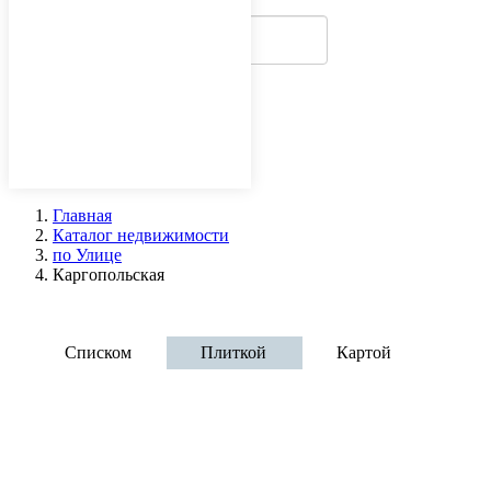
Главная
Каталог недвижимости
по Улице
Каргопольская
Аренда офисов - улица Каргопольска
Списком
Плиткой
Картой