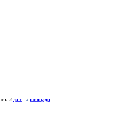
 по:
дате
площади