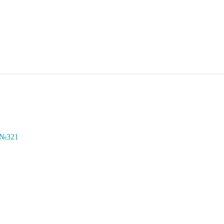
с №321