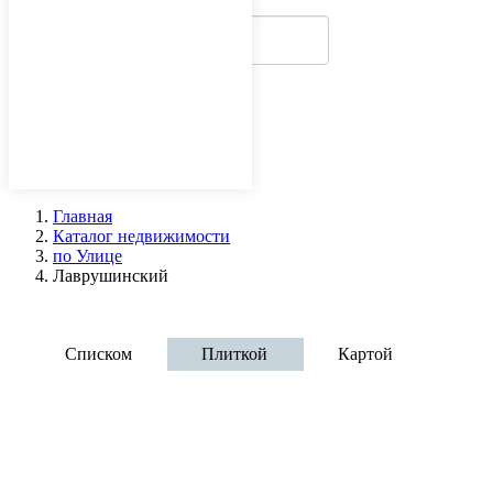
Главная
Каталог недвижимости
по Улице
Лаврушинский
Аренда офисов - переулок Лаврушин
Списком
Плиткой
Картой