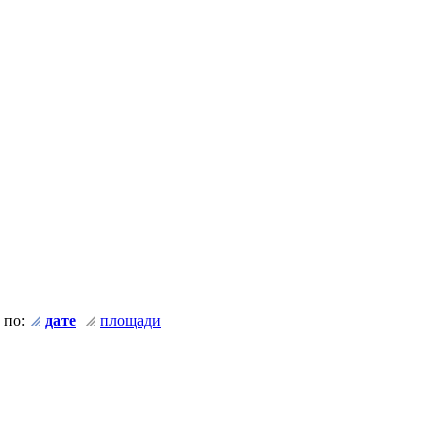
 по:
дате
площади