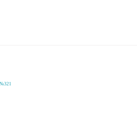
с №321