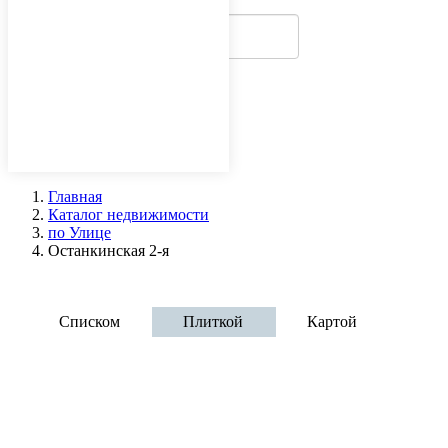
Главная
Каталог недвижимости
по Улице
Останкинская 2-я
Аренда офисов - улица Останкинская
Списком
Плиткой
Картой