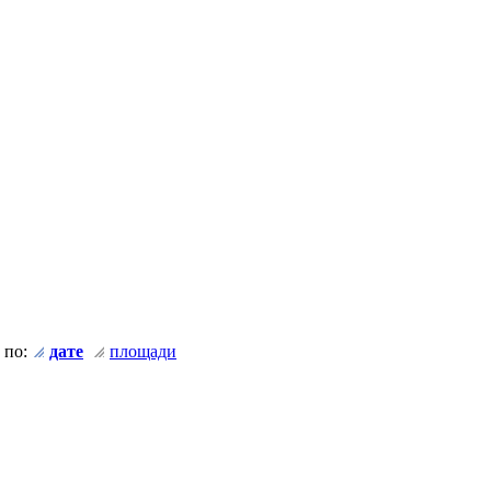
 по:
дате
площади