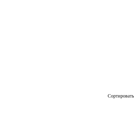
 2-я
Сортировать