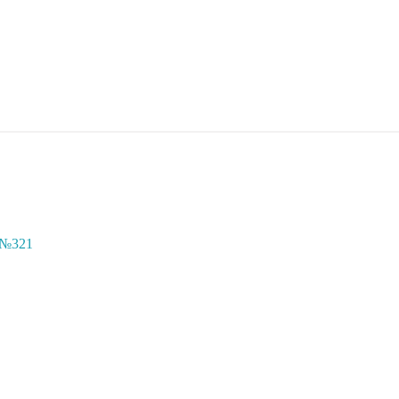
с №321