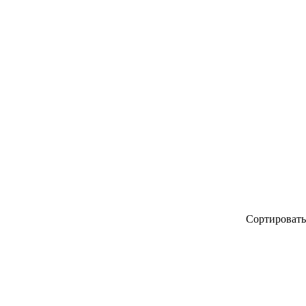
 1-й
Сортировать