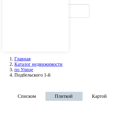
Главная
Каталог недвижимости
по Улице
Подбельского 1-й
Аренда офисов - проезд Подбельского
Списком
Плиткой
Картой