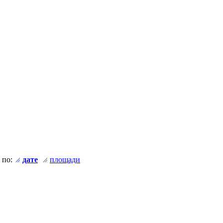
 по:
дате
площади