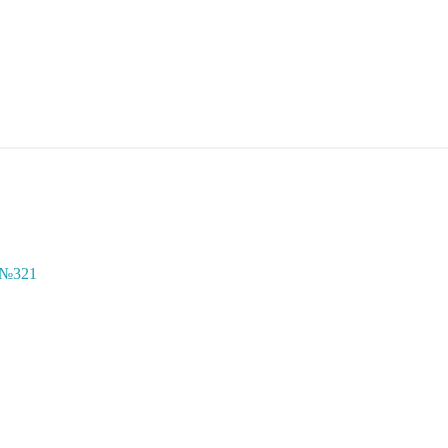
с №321