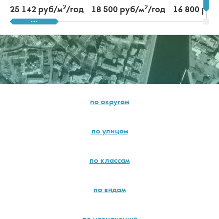
2
2
25 142 руб/м
/год
18 500 руб/м
/год
16 800 руб
по округам
по улицам
по классам
по видам