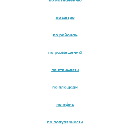
по назначению
по метро
по районам
по размещению
по стоимости
по площади
по ифнс
по популярности