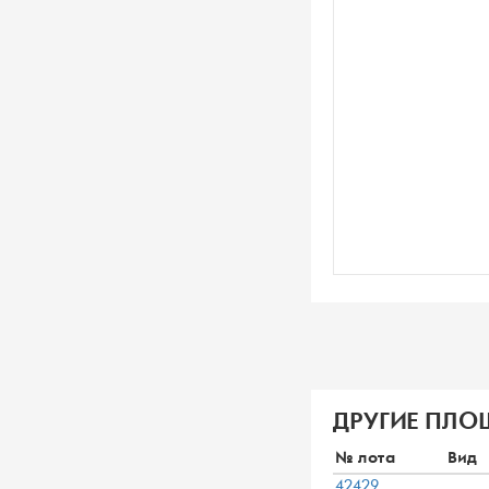
ДРУГИЕ ПЛО
№ лота
Вид
42429