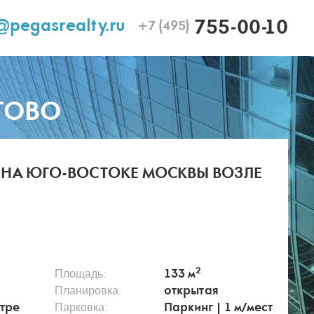
@pegasrealty.ru
755-00-10
+7 (495)
ТОВО
О НА ЮГО-ВОСТОКЕ МОСКВЫ ВОЗЛЕ
2
Площадь:
133 м
Планировка:
открытая
Парковка:
нтре
Паркинг | 1 м/мест